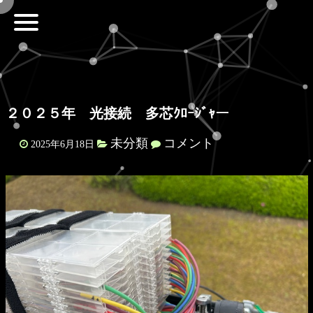
２０２５年 光接続 多芯ｸﾛｰｼﾞｬー
未分類
コメント
2025年6月18日